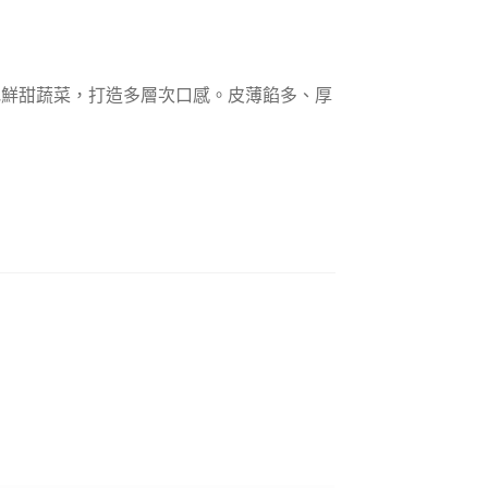
地鮮甜蔬菜，打造多層次口感。皮薄餡多、厚