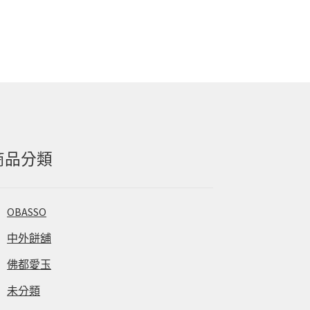
商品分類
OBASSO
中外餅舖
佛都愛玉
未分類