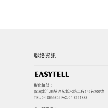
聯絡資訊
彰化總部：
(516)彰化縣埔鹽鄉彰水路二段149巷200號
TEL: 04-8655805 FAX: 04-8661833