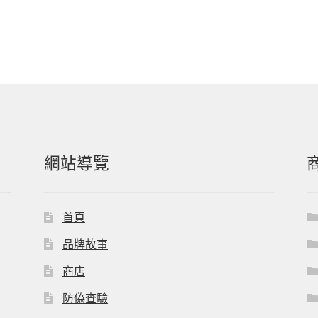
網站導覽
首頁
品牌故事
商店
防偽查驗