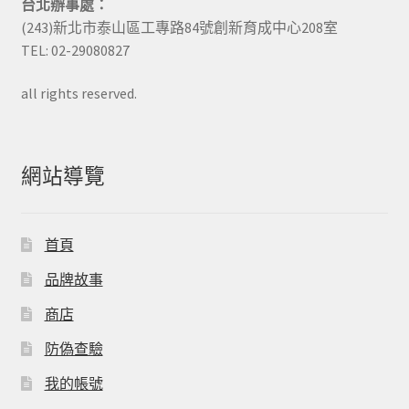
台北辦事處：
(243)新北市泰山區工專路84號創新育成中心208室
TEL: 02-29080827
all rights reserved.
網站導覽
首頁
品牌故事
商店
防偽查驗
我的帳號