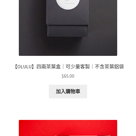
【OLULU】四兩茶葉盒｜可少量客製｜不含茶葉鋁袋
$
65.00
加入購物車