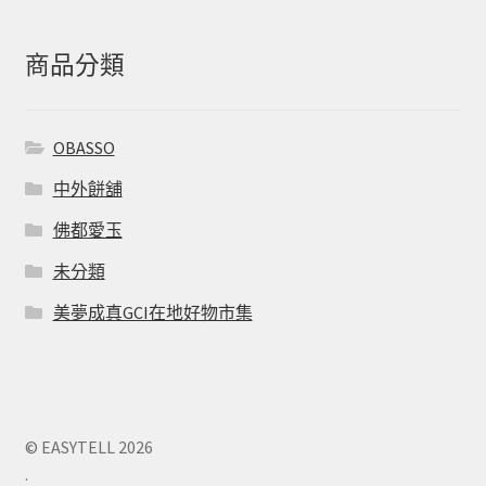
商品分類
OBASSO
中外餅舖
佛都愛玉
未分類
美夢成真GCI在地好物市集
© EASYTELL 2026
.